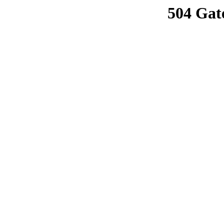
504 Gat