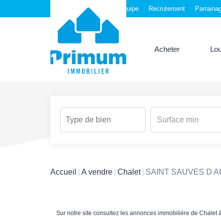
Nos agences
Notre équipe
Recrutement
Parraina
Acheter
Lo
Accueil
A vendre
Chalet
SAINT SAUVES D 
Sur notre site consultez les annonces immobilière de Ch