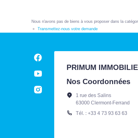
Nous n'avons pas de biens à vous proposer dans la catégorie
Transmettez-nous votre demande
PRIMUM IMMOBILI
Nos Coordonnées
1 rue des Salins
63000 Clermont-Ferrand
Tél. : +33 4 73 93 63 63