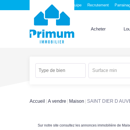
Nos agences
Notre équipe
Recrutement
Parraina
Acheter
Lo
Accueil
A vendre
Maison
SAINT DIER D AU
Sur notre site consultez les annonces immobilière de