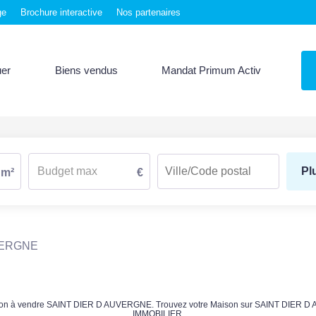
ge
Brochure interactive
Nos partenaires
uer
Biens vendus
Mandat Primum Activ
Pl
m²
€
VERGNE
 Maison à vendre SAINT DIER D AUVERGNE. Trouvez votre Maison sur SAINT DIER
IMMOBILIER.