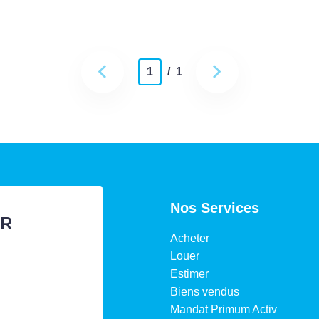
1
/ 1
Nos Services
ER
Acheter
Louer
Estimer
Biens vendus
Mandat Primum Activ