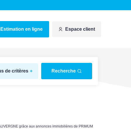
Estimation en ligne
Espace client
us de critères
+
Recherche
 D AUVERGNE grâce aux annonces immobilières de PRIMUM