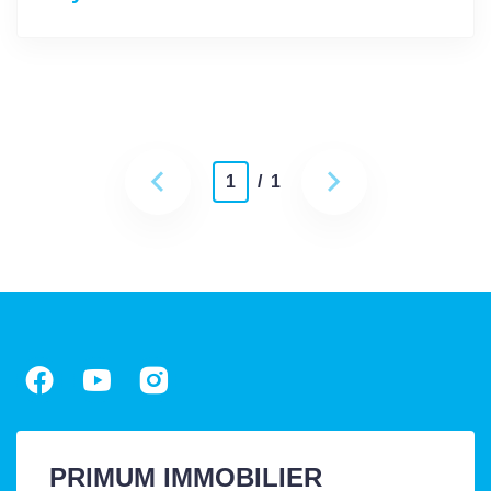
1
/ 1
PRIMUM IMMOBILIER