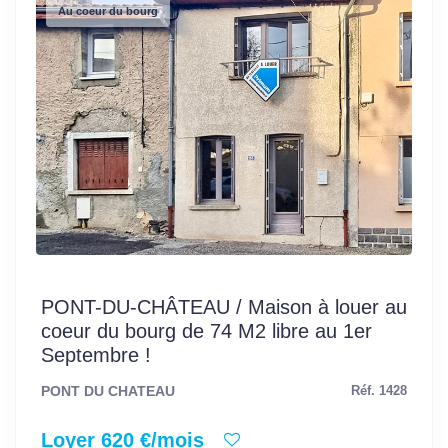
Au coeur du bourg
PONT-DU-CHÂTEAU / Maison à louer au
coeur du bourg de 74 M2 libre au 1er
Septembre !
PONT DU CHATEAU
Réf. 1428
Loyer 620 €/mois