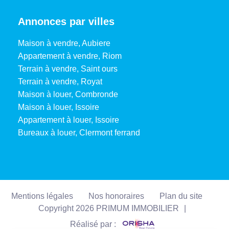
Annonces par villes
Maison à vendre, Aubiere
Appartement à vendre, Riom
Terrain à vendre, Saint ours
Terrain à vendre, Royat
Maison à louer, Combronde
Maison à louer, Issoire
Appartement à louer, Issoire
Bureaux à louer, Clermont ferrand
Mentions légales
Nos honoraires
Plan du site
Copyright 2026 PRIMUM IMMOBILIER
|
Réalisé par :