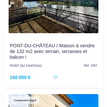
PONT-DU-CHÂTEAU / Maison à vendre
de 132 m2 avec terrain, terrasses et
balcon !
PONT DU CHATEAU
Réf. 1427
160 000 €
Compromis signé