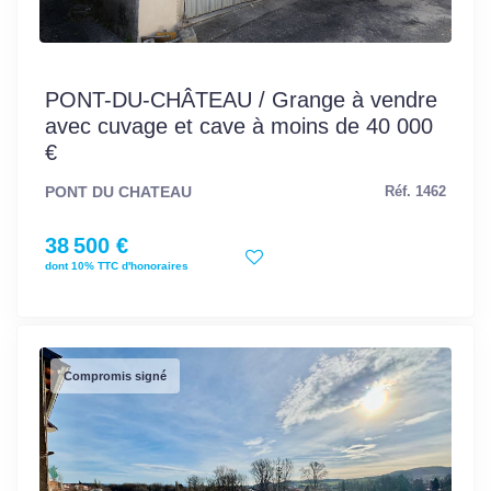
PONT-DU-CHÂTEAU / Grange à vendre
avec cuvage et cave à moins de 40 000
€
PONT DU CHATEAU
Réf. 1462
38 500 €
dont 10% TTC d'honoraires
Compromis signé