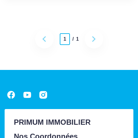
1
/ 1
PRIMUM IMMOBILIER
Nos Coordonnées