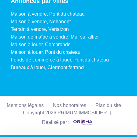
Annonces par villes
Maison à vendre, Pont du chateau
Maison à vendre, Nohanent
Terrain à vendre, Vertaizon
Maison de maître à vendre, Mur sur allier
Maison à louer, Combronde
Maison à louer, Pont du chateau
Fonds de commerce à louer, Pont du chateau
Bureaux à louer, Clermont ferrand
Mentions légales
Nos honoraires
Plan du site
Copyright 2026 PRIMUM IMMOBILIER
|
Réalisé par :