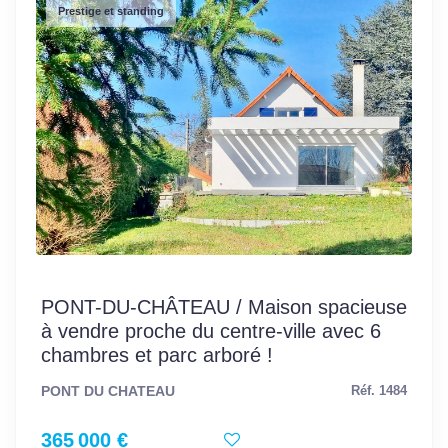
Prestige et standing
PONT-DU-CHÂTEAU / Maison spacieuse
à vendre proche du centre-ville avec 6
chambres et parc arboré !
PONT DU CHATEAU
Réf. 1484
365 000 €