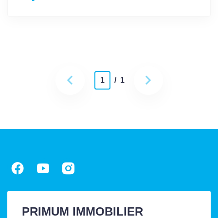
1
/ 1
PRIMUM IMMOBILIER