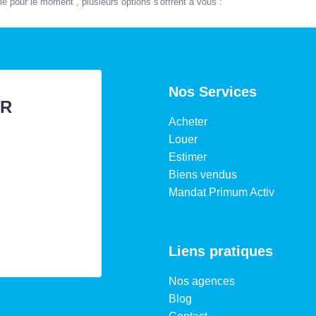
 pour le moment , plusieurs options s'offrent à vous :
Nos Services
ER
Acheter
Louer
Estimer
Biens vendus
Mandat Primum Activ
Liens pratiques
Nos agences
Blog