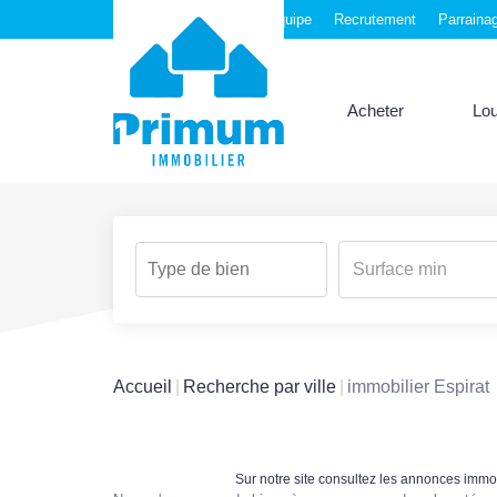
Nos agences
Notre équipe
Recrutement
Parraina
Acheter
Lo
Accueil
Recherche par ville
immobilier Espirat
Sur notre site consultez les annonces imm