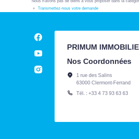
Nous n'avons pas de biens à vous proposer dans la catégorie
Transmettez-nous votre demande
PRIMUM IMMOBILI
Nos Coordonnées
1 rue des Salins
63000 Clermont-Ferrand
Tél. : +33 4 73 93 63 63