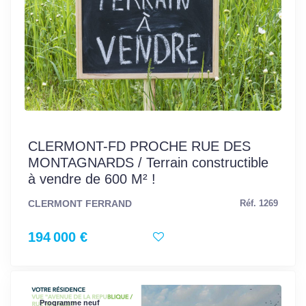
CLERMONT-FD PROCHE RUE DES
MONTAGNARDS / Terrain constructible
à vendre de 600 M² !
CLERMONT FERRAND
Réf. 1269
194 000 €
Programme neuf