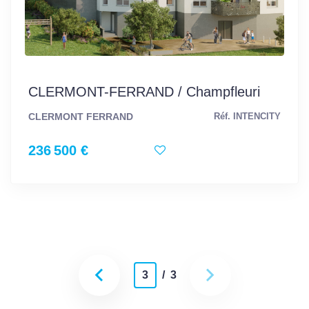
CLERMONT-FERRAND / Champfleuri
CLERMONT FERRAND
Réf. INTENCITY
236 500 €
3
/ 3