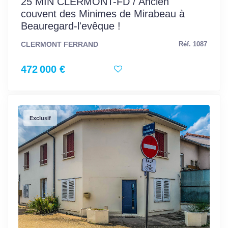
25 MIN CLERMONT-FD / Ancien
couvent des Minimes de Mirabeau à
Beauregard-l'evêque !
CLERMONT FERRAND
Réf. 1087
472 000 €
Exclusif