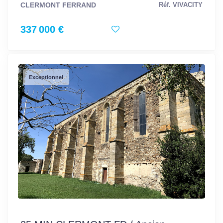
CLERMONT FERRAND
Réf. VIVACITY
337 000 €
Exceptionnel