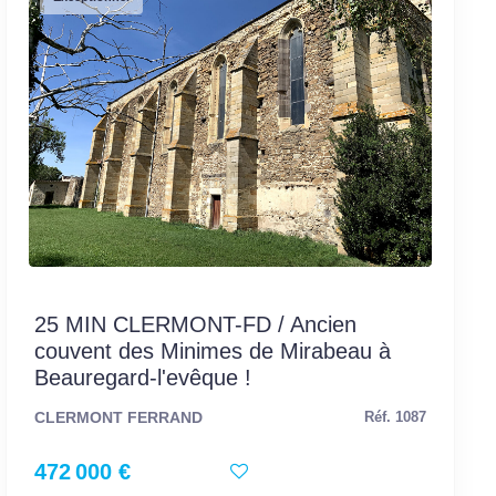
25 MIN CLERMONT-FD / Ancien
couvent des Minimes de Mirabeau à
Beauregard-l'evêque !
CLERMONT FERRAND
Réf. 1087
472 000 €