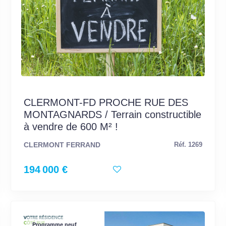
CLERMONT-FD PROCHE RUE DES
MONTAGNARDS / Terrain constructible
à vendre de 600 M² !
CLERMONT FERRAND
Réf. 1269
194 000 €
Programme neuf