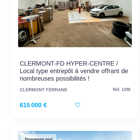
CLERMONT-FD HYPER-CENTRE /
Local type entrepôt à vendre offrant de
nombreuses possibilités !
CLERMONT FERRAND
Réf. 1298
615 000 €
Programme neuf