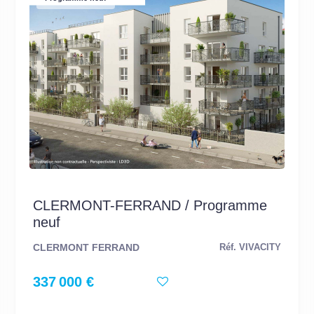
CLERMONT-FERRAND / Programme
neuf
CLERMONT FERRAND
Réf. VIVACITY
337 000 €