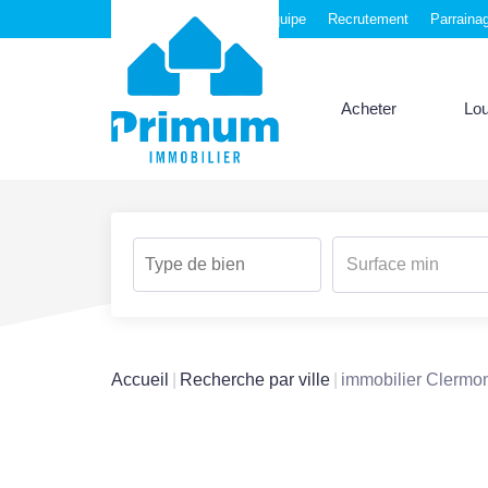
Nos agences
Notre équipe
Recrutement
Parraina
Acheter
Lo
Accueil
Recherche par ville
immobilier Clermon