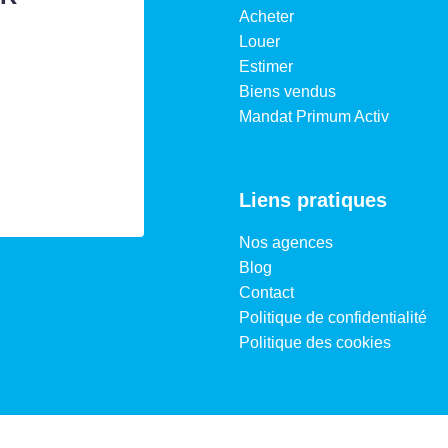
Acheter
Louer
Estimer
Biens vendus
Mandat Primum Activ
Liens pratiques
Nos agences
Blog
Contact
Politique de confidentialité
Politique des cookies