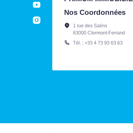
Nos Coordonnées
1 rue des Salins
63000 Clermont-Ferrand
Tél. : +33 4 73 93 63 63