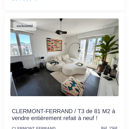
exclusivité
CLERMONT-FERRAND / T3 de 81 M2 à
vendre entièrement refait à neuf !
CLERMONT FERRAND
Réf. 1568