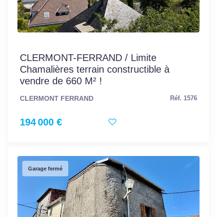
CLERMONT-FERRAND / Limite
Chamalières terrain constructible à
vendre de 660 M² !
CLERMONT FERRAND
Réf. 1576
194 000 €
Garage fermé