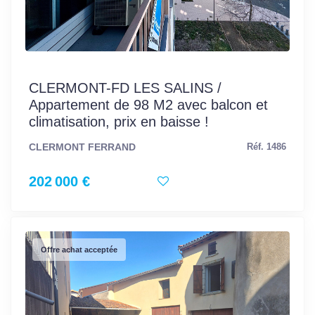
CLERMONT-FD LES SALINS /
Appartement de 98 M2 avec balcon et
climatisation, prix en baisse !
CLERMONT FERRAND
Réf. 1486
202 000 €
Offre achat acceptée