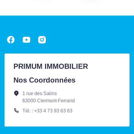
PRIMUM IMMOBILIER
Nos Coordonnées
1 rue des Salins
63000 Clermont-Ferrand
Tél. : +33 4 73 93 63 63