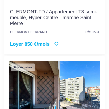
CLERMONT-FD / Appartement T3 semi-
meublé, Hyper-Centre - marché Saint-
Pierre !
CLERMONT FERRAND
Réf. 1564
Loyer 850 €/mois
Prix en baisse