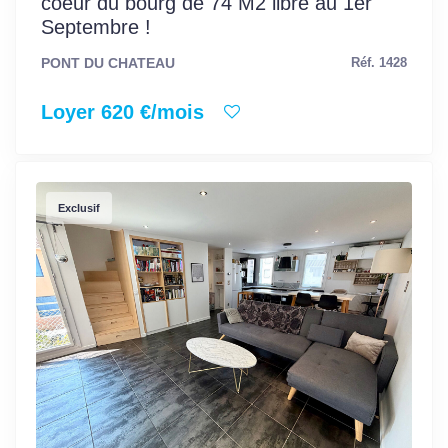
coeur du bourg de 74 M2 libre au 1er
Septembre !
PONT DU CHATEAU
Réf. 1428
Loyer 620 €/mois
Exclusif