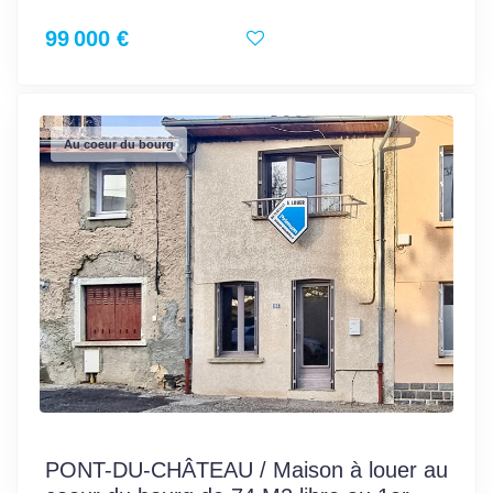
99 000 €
Au coeur du bourg
PONT-DU-CHÂTEAU / Maison à louer au