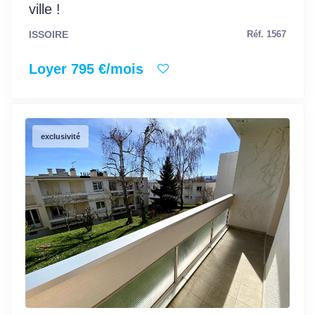
ville !
ISSOIRE
Réf. 1567
Loyer 795 €/mois
exclusivité