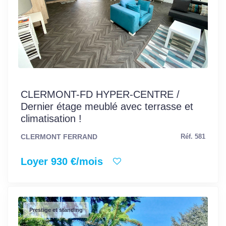
CLERMONT-FD HYPER-CENTRE /
Dernier étage meublé avec terrasse et
climatisation !
CLERMONT FERRAND
Réf. 581
Loyer 930 €/mois
Prestige et standing