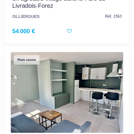
Livradois-Forez
OLLIERGUES
Réf. 1563
54 000 €
Plein centre