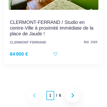
CLERMONT-FERRAND / Studio en
centre-Ville à proximité immédiate de la
place de Jaude !
CLERMONT FERRAND
Réf. 1529
64 900 €
1
/ 6