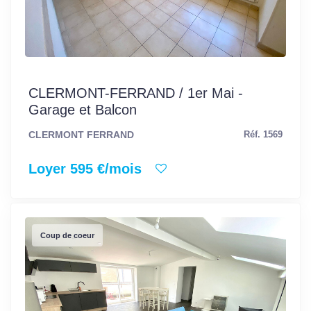
CLERMONT-FERRAND / 1er Mai -
Garage et Balcon
CLERMONT FERRAND
Réf. 1569
Loyer 595 €/mois
Coup de coeur