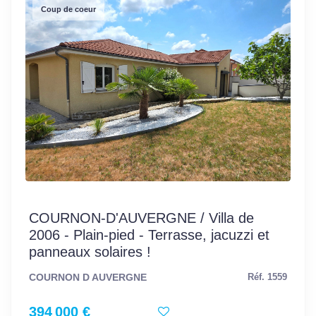
Coup de coeur
COURNON-D'AUVERGNE / Villa de
2006 - Plain-pied - Terrasse, jacuzzi et
panneaux solaires !
COURNON D AUVERGNE
Réf. 1559
394 000 €