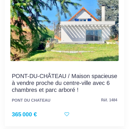
PONT-DU-CHÂTEAU / Maison spacieuse
à vendre proche du centre-ville avec 6
chambres et parc arboré !
PONT DU CHATEAU
Réf. 1484
365 000 €