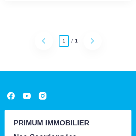
1
/ 1
PRIMUM IMMOBILIER