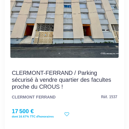
CLERMONT-FERRAND / Parking
sécurisé à vendre quartier des facultes
proche du CROUS !
CLERMONT FERRAND
Réf. 1537
17 500 €
dont 16.67% TTC d'honoraires