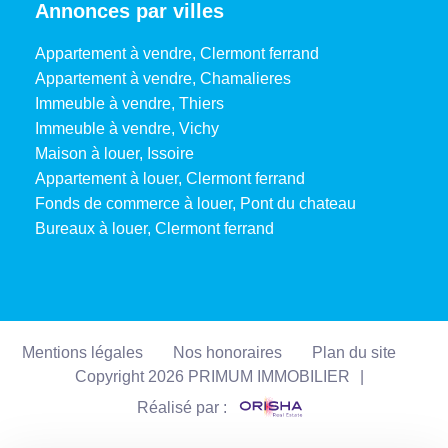
Annonces par villes
Appartement à vendre, Clermont ferrand
Appartement à vendre, Chamalieres
Immeuble à vendre, Thiers
Immeuble à vendre, Vichy
Maison à louer, Issoire
Appartement à louer, Clermont ferrand
Fonds de commerce à louer, Pont du chateau
Bureaux à louer, Clermont ferrand
Mentions légales
Nos honoraires
Plan du site
Copyright 2026 PRIMUM IMMOBILIER
|
Réalisé par :