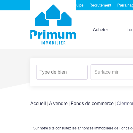
Nos agences
Notre équipe
Recrutement
Parraina
Acheter
Lo
Accueil
A vendre
Fonds de commerce
Clermon
Sur notre site consultez les annonces immobilière de Fond