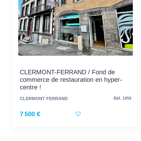
CLERMONT-FERRAND / Fond de
commerce de restauration en hyper-
centre !
CLERMONT FERRAND
Réf. 1459
7 500 €