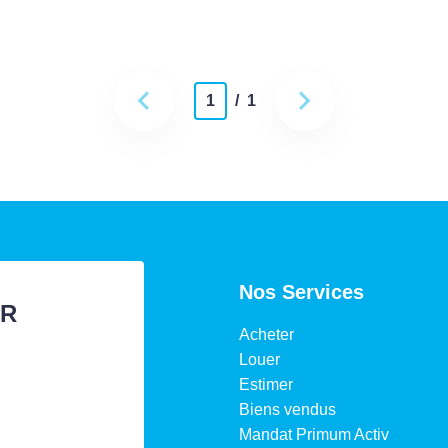
1
/ 1
Nos Services
ER
Acheter
Louer
Estimer
Biens vendus
Mandat Primum Activ