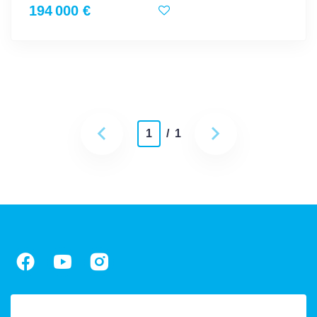
194 000 €
1
/ 1