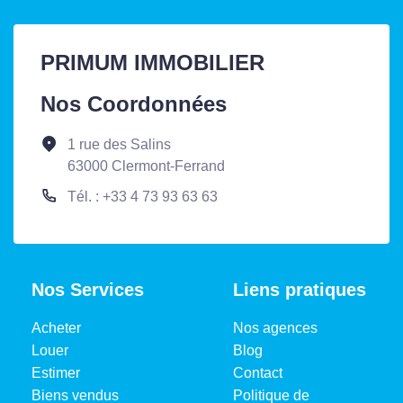
PRIMUM IMMOBILIER
Nos Coordonnées
1 rue des Salins
63000 Clermont-Ferrand
Tél. : +33 4 73 93 63 63
Nos Services
Liens pratiques
Acheter
Nos agences
Louer
Blog
Estimer
Contact
Biens vendus
Politique de