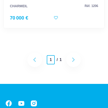
CHARMEIL
Réf. 1206
70 000 €
1
/ 1