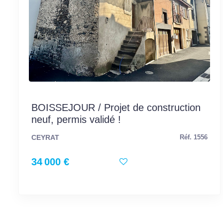
BOISSEJOUR / Projet de construction
neuf, permis validé !
CEYRAT
Réf. 1556
34 000 €