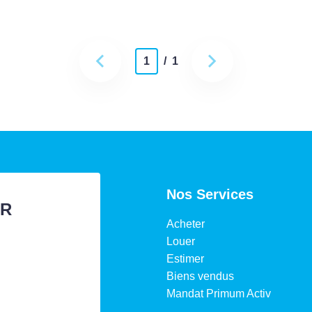
1
/ 1
Nos Services
ER
Acheter
Louer
Estimer
Biens vendus
Mandat Primum Activ