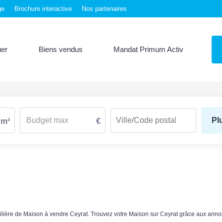
ge
Brochure interactive
Nos partenaires
uer
Biens vendus
Mandat Primum Activ
Pl
m²
€
bilière de Maison à vendre Ceyrat. Trouvez votre Maison sur Ceyrat grâce aux 