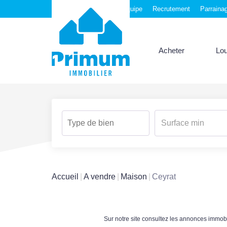
Nos agences
Notre équipe
Recrutement
Parraina
Acheter
Lo
Accueil
A vendre
Maison
Ceyrat
Sur notre site consultez les annonces immo