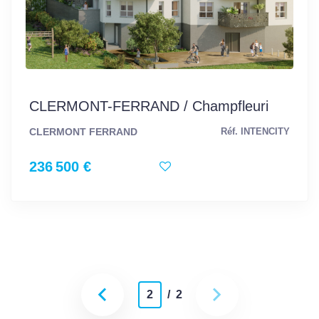
CLERMONT-FERRAND / Champfleuri
CLERMONT FERRAND
Réf. INTENCITY
236 500 €
2
/ 2