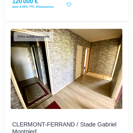
120 000 €
dont 4.35% TTC d'honoraires
Offre achat acceptée
CLERMONT-FERRAND / Stade Gabriel
Montpied