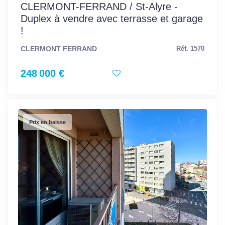
CLERMONT-FERRAND / St-Alyre -
Duplex à vendre avec terrasse et garage
!
CLERMONT FERRAND
Réf. 1570
248 000 €
Prix en baisse