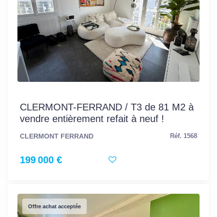
CLERMONT-FERRAND / T3 de 81 M2 à
vendre entièrement refait à neuf !
CLERMONT FERRAND
Réf. 1568
199 000 €
Offre achat acceptée