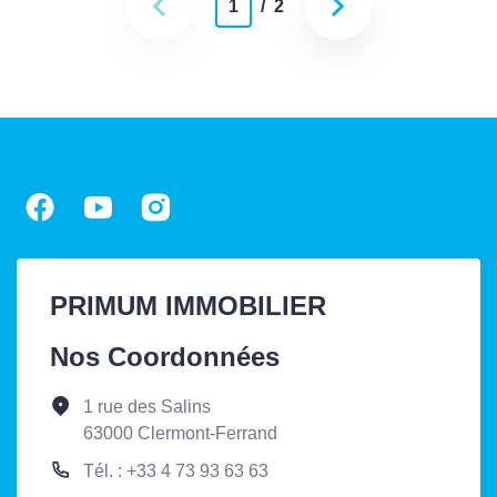
1
/ 2
PRIMUM IMMOBILIER
Nos Coordonnées
1 rue des Salins
63000 Clermont-Ferrand
Tél. : +33 4 73 93 63 63