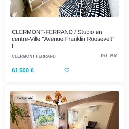
CLERMONT-FERRAND / Studio en
centre-Ville "Avenue Franklin Roosevelt"
!
CLERMONT FERRAND
Réf. 1516
61 500 €
exclusivité