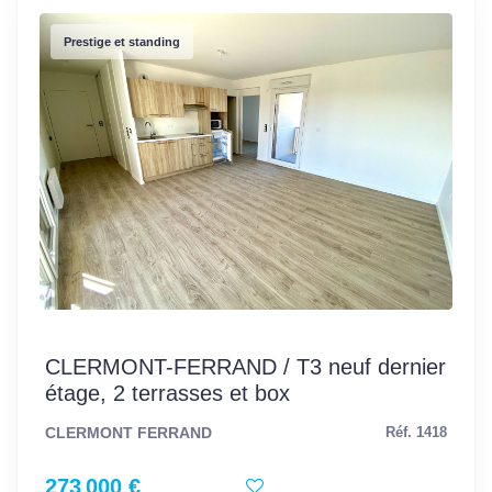
Prestige et standing
CLERMONT-FERRAND / T3 neuf dernier
étage, 2 terrasses et box
CLERMONT FERRAND
Réf. 1418
273 000 €