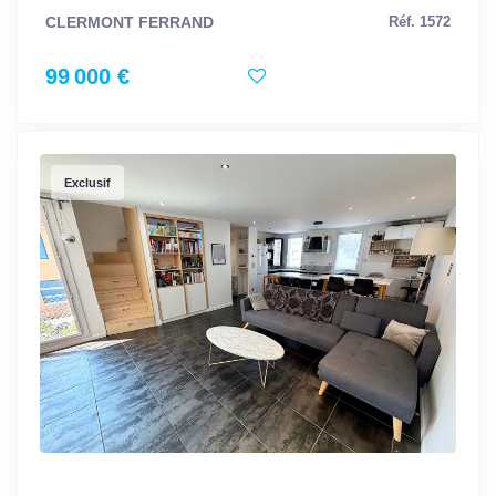
CLERMONT FERRAND
Réf. 1572
99 000 €
Exclusif