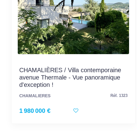
CHAMALIÈRES / Villa contemporaine
avenue Thermale - Vue panoramique
d'exception !
CHAMALIERES
Réf. 1323
1 980 000 €