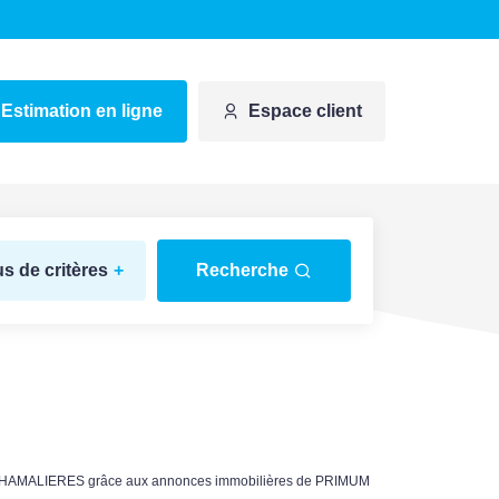
Estimation en ligne
Espace client
us de critères
+
Recherche
ur CHAMALIERES grâce aux annonces immobilières de PRIMUM