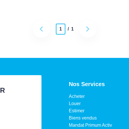
1
/ 1
Nos Services
ER
Acheter
Louer
Estimer
Biens vendus
Mandat Primum Activ