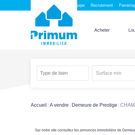
Nos agences
Notre équipe
Recrutement
Parraina
Acheter
Lo
Accueil
A vendre
Demeure de Prestige
CHAM
Sur notre site consultez les annonces immobilière de De