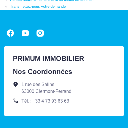
Transmettez-nous votre demande
PRIMUM IMMOBILIER
Nos Coordonnées
1 rue des Salins
63000 Clermont-Ferrand
Tél. : +33 4 73 93 63 63