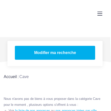
Modifier ma recherche
Accueil
Cave
Nous n'avons pas de biens à vous proposer dans la catégorie Cave
pour le moment , plusieurs options s'offrent à vous :
Voir
la liste de nos annonces
ou
nos annonces triées par ville.