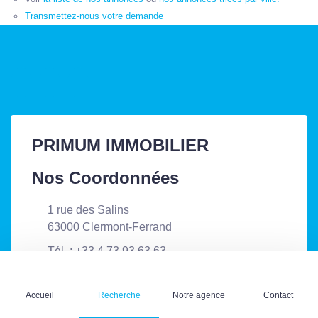
Transmettez-nous votre demande
PRIMUM IMMOBILIER
Nos Coordonnées
1 rue des Salins
63000 Clermont-Ferrand
Tél. : +33 4 73 93 63 63
Accueil
Recherche
Notre agence
Contact