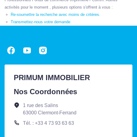
activités pour le moment , plusieurs options s'offrent à vous :
Re-soumettre la recherche avec moins de critères.
Transmettez-nous votre demande
PRIMUM IMMOBILIER
Nos Coordonnées
1 rue des Salins
63000 Clermont-Ferrand
Tél. : +33 4 73 93 63 63