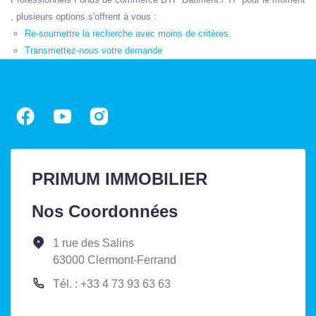
, plusieurs options s'offrent à vous :
Re-soumettre la recherche avec moins de critères.
Transmettez-nous votre demande
PRIMUM IMMOBILIER
Nos Coordonnées
1 rue des Salins
63000 Clermont-Ferrand
Tél. : +33 4 73 93 63 63