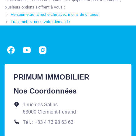
plusieurs options s'offrent à vous :
Re-soumettre la recherche avec moins de critères.
Transmettez-nous votre demande
PRIMUM IMMOBILIER
Nos Coordonnées
1 rue des Salins
63000 Clermont-Ferrand
Tél. : +33 4 73 93 63 63