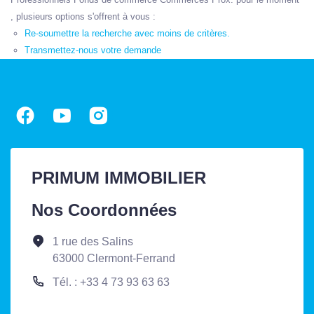
, plusieurs options s'offrent à vous :
Re-soumettre la recherche avec moins de critères.
Transmettez-nous votre demande
PRIMUM IMMOBILIER
Nos Coordonnées
1 rue des Salins
63000 Clermont-Ferrand
Tél. : +33 4 73 93 63 63