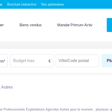
ge
Brochure interactive
Nos partenaires
uer
Biens vendus
Mandat Primum Activ
Pl
m²
€
Autres
 Professionnels Exploitations Agricoles Autres pour le moment , plusieurs opt