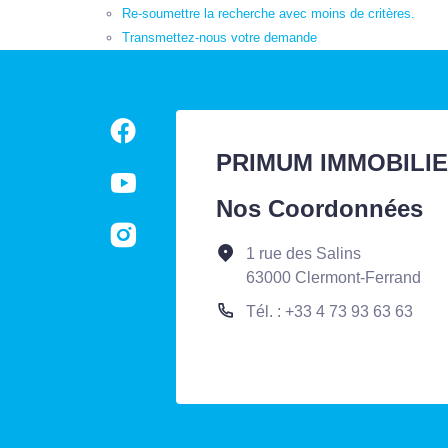
Re-soumettre la recherche avec moins de critères.
Transmettez-nous votre demande
PRIMUM IMMOBILI
Nos Coordonnées
1 rue des Salins
63000 Clermont-Ferrand
Tél. : +33 4 73 93 63 63