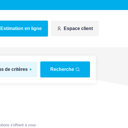
Estimation en ligne
Espace client
us de critères
+
Recherche
ions s'offrent à vous :