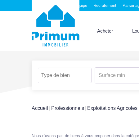
Nos agences
Notre équipe
Recrutement
Parraina
Acheter
Lo
Accueil
Professionnels
Exploitations Agricoles
Nous n'avons pas de biens à vous proposer dans la catégorie