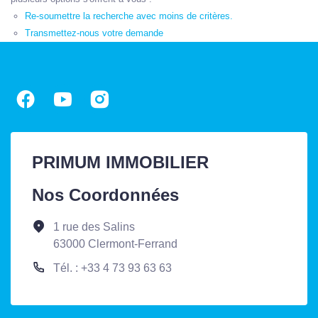
Re-soumettre la recherche avec moins de critères.
Transmettez-nous votre demande
PRIMUM IMMOBILIER
Nos Coordonnées
1 rue des Salins
63000 Clermont-Ferrand
Tél. : +33 4 73 93 63 63