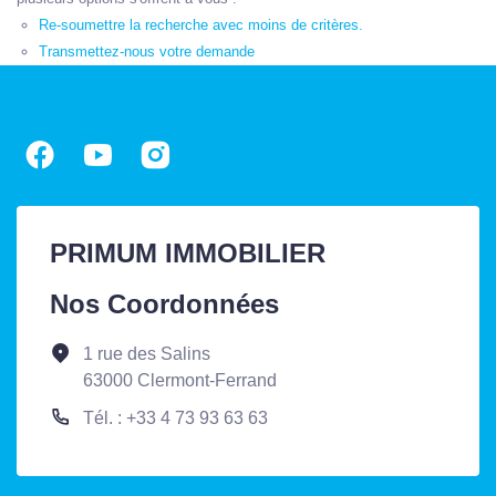
Re-soumettre la recherche avec moins de critères.
Transmettez-nous votre demande
PRIMUM IMMOBILIER
Nos Coordonnées
1 rue des Salins
63000 Clermont-Ferrand
Tél. : +33 4 73 93 63 63