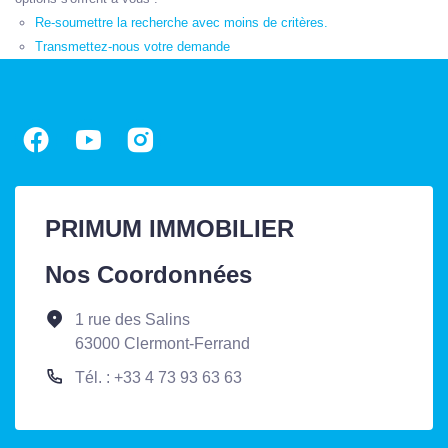
Re-soumettre la recherche avec moins de critères.
Transmettez-nous votre demande
PRIMUM IMMOBILIER
Nos Coordonnées
1 rue des Salins
63000 Clermont-Ferrand
Tél. : +33 4 73 93 63 63