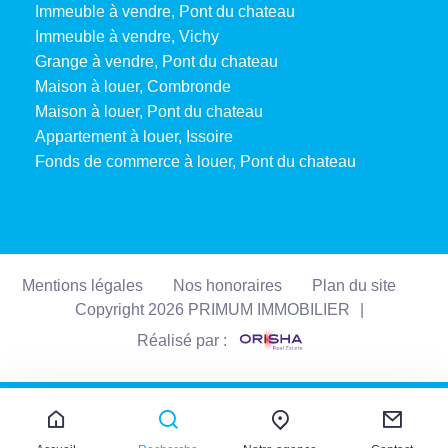
Immeuble à vendre, Pont du chateau
Immeuble à vendre, Vichy
Grange à vendre, Pont du chateau
Maison à louer, Combronde
Maison à louer, Pont du chateau
Appartement à louer, Issoire
Fonds de commerce à louer, Pont du chateau
Mentions légales
Nos honoraires
Plan du site
Copyright 2026 PRIMUM IMMOBILIER
|
Réalisé par :