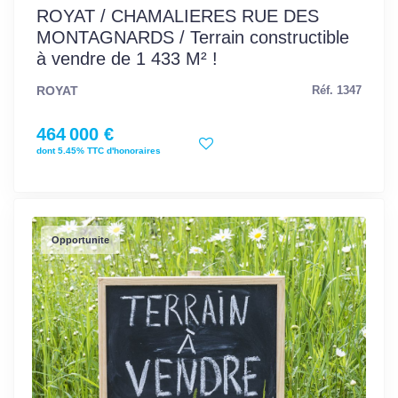
ROYAT / CHAMALIERES RUE DES
MONTAGNARDS / Terrain constructible
à vendre de 1 433 M² !
ROYAT
Réf. 1347
464 000 €
dont 5.45% TTC d'honoraires
Opportunite