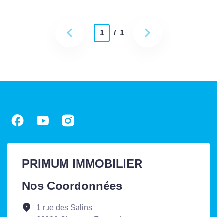
1
/ 1
PRIMUM IMMOBILIER
Nos Coordonnées
1 rue des Salins