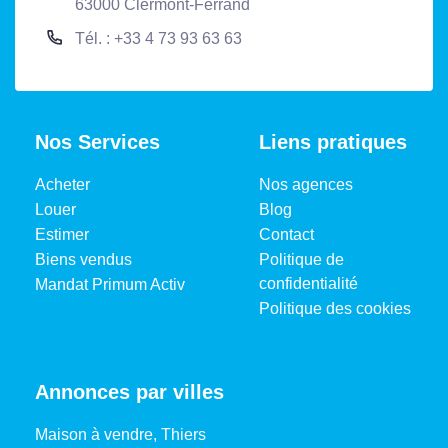
63000 Clermont-Ferrand
Tél. : +33 4 73 93 63 63
Nos Services
Liens pratiques
Acheter
Nos agences
Louer
Blog
Estimer
Contact
Biens vendus
Politique de
confidentialité
Mandat Primum Activ
Politique des cookies
Annonces par villes
Maison à vendre, Thiers