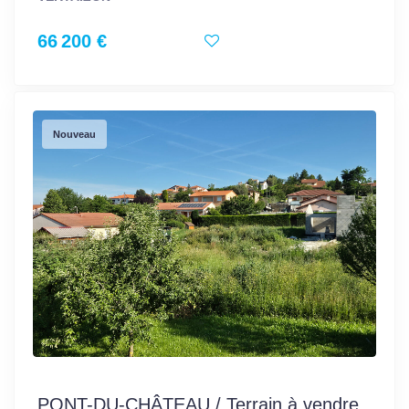
66 200 €
Nouveau
PONT-DU-CHÂTEAU / Terrain à vendre