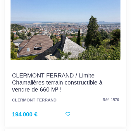
CLERMONT-FERRAND / Limite
Chamalières terrain constructible à
vendre de 660 M² !
CLERMONT FERRAND
Réf. 1576
194 000 €