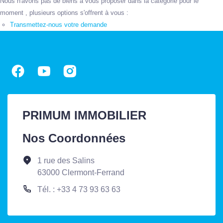
Nous n'avons pas de biens à vous proposer dans la catégorie pour le
moment , plusieurs options s'offrent à vous :
Transmettez-nous votre demande
PRIMUM IMMOBILIER
Nos Coordonnées
1 rue des Salins
63000 Clermont-Ferrand
Tél. : +33 4 73 93 63 63