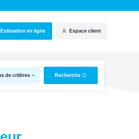
Estimation en ligne
Espace client
us de critères
+
Recherche
teur