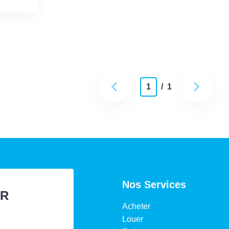
1
/ 1
Nos Services
ER
Acheter
Louer