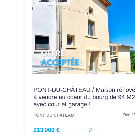
Compromis signé
PONT-DU-CHÂTEAU / Maison rénov
à vendre au coeur du bourg de 94 M2
avec cour et garage !
PONT DU CHATEAU
Réf. 1
213 000 €