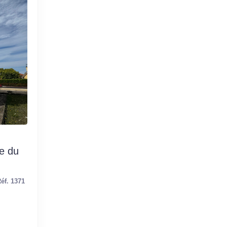
e du
éf. 1371