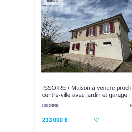
Exclusif
ISSOIRE / Maison à vendre proch
centre-ville avec jardin et garage !
ISSOIRE
R
233 000 €