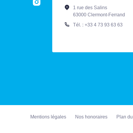
1 rue des Salins
63000 Clermont-Ferrand
Tél. : +33 4 73 93 63 63
Mentions légales
Nos honoraires
Plan du 