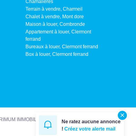
Chamalieres
Terrain à vendre, Charmeil
Chalet à vendre, Mont dore
Maison à louer, Combronde
Appartement à louer, Clermont
ferrand
Bureaux à louer, Clermont ferrand
Box à louer, Clermont ferrand
Réalisé par :
 PRIMUM IMMOBILIER
|
Ne ratez aucune annonce
!
Créez votre alerte mail