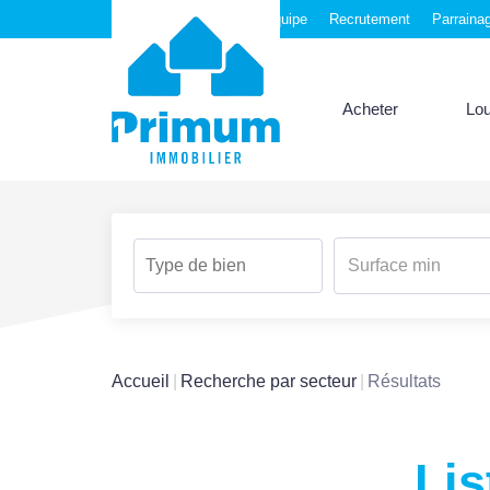
Nos agences
Notre équipe
Recrutement
Parraina
Acheter
Lo
Accueil
Recherche par secteur
Résultats
Lis