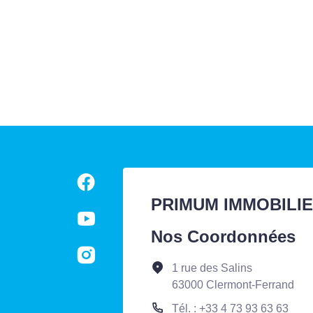
PRIMUM IMMOBILI
Nos Coordonnées
1 rue des Salins
63000 Clermont-Ferrand
Tél. : +33 4 73 93 63 63