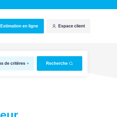
Estimation en ligne
Espace client
us de critères
+
Recherche
teur