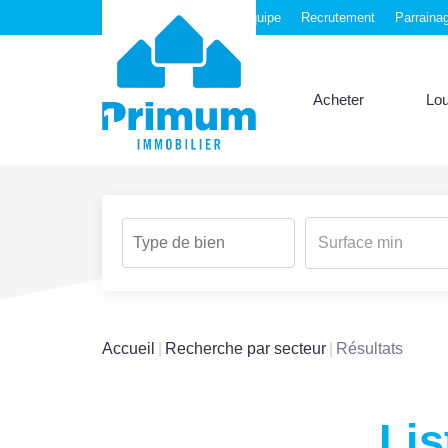
Nos agences
Notre équipe
Recrutement
Parraina
Acheter
Lo
Accueil
Recherche par secteur
Résultats
Lis