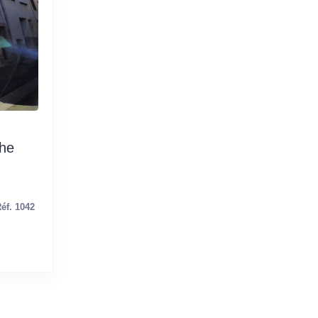
he
éf. 1042