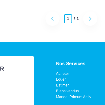
1
/ 1
Nos Services
ER
Acheter
Louer
Estimer
Biens vendus
Mandat Primum Activ