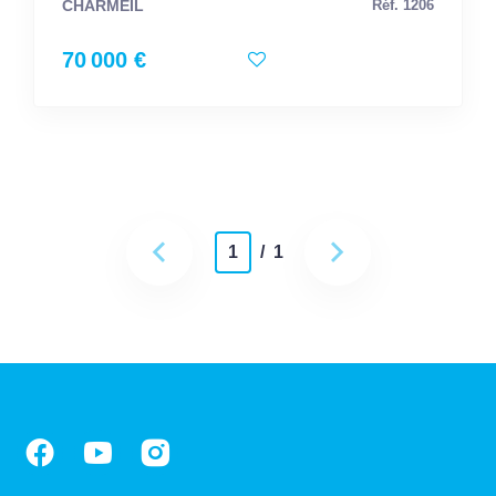
CHARMEIL
Réf. 1206
70 000 €
1
/ 1