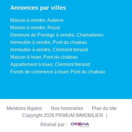
Annonces par villes
Maison à vendre, Aubiere
Maison à vendre, Royat
Demeure de Prestige à vendre, Chamalieres
Immeuble à vendre, Pont du chateau
Immeuble à vendre, Clermont ferrand
Maison à louer, Pont du chateau
Appartement à louer, Clermont ferrand
Fonds de commerce à louer, Pont du chateau
Mentions légales
Nos honoraires
Plan du site
Copyright 2026 PRIMUM IMMOBILIER
|
Réalisé par :