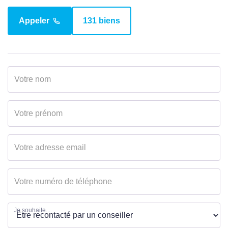
Appeler
131 biens
Je souhaite...