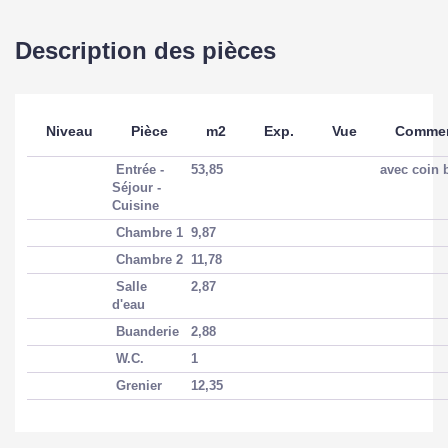
Description des pièces
Niveau
Pièce
m2
Exp.
Vue
Commen
Entrée -
53,85
avec coin 
Séjour -
Cuisine
Chambre 1
9,87
Chambre 2
11,78
Salle
2,87
d'eau
Buanderie
2,88
W.C.
1
Grenier
12,35