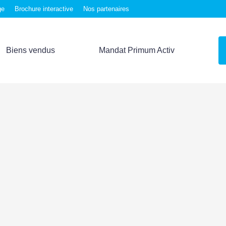
ge
Brochure interactive
Nos partenaires
Biens vendus
Mandat Primum Activ