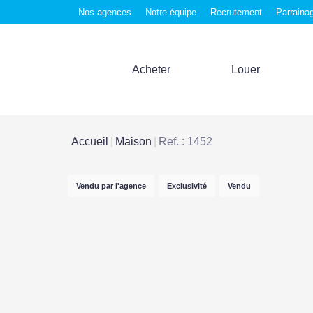
Nos agences
Notre équipe
Recrutement
Parraina
Acheter
Louer
Accueil
Maison
Ref. : 1452
Vendu par l'agence
Exclusivité
Vendu