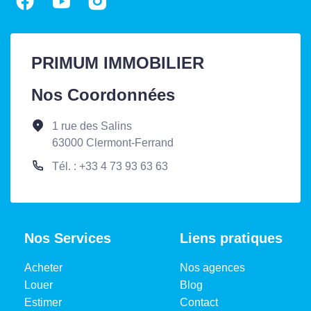
PRIMUM IMMOBILIER
Nos Coordonnées
1 rue des Salins
63000 Clermont-Ferrand
Tél. : +33 4 73 93 63 63
Nos Services
Liens pratiques
Acheter
Nos agences
Louer
Blog
Estimer
Contact