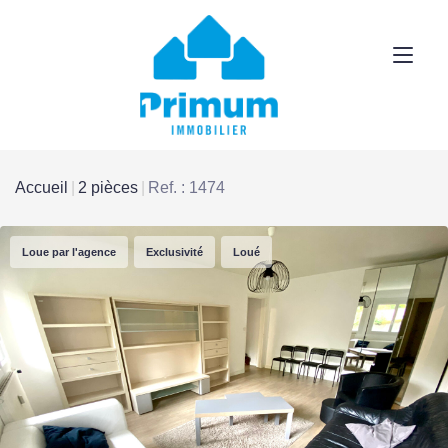
Accueil
2 pièces
Ref. : 1474
Loue par l'agence
Exclusivité
Loué