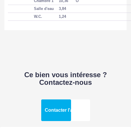
Chambre 1
10,36
O
Salle d'eau
3,84
W.C.
1,24
Ce bien vous intéresse ?
Contactez-nous
Contacter l'agence