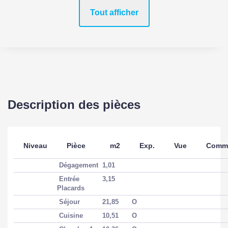
Tout afficher
Description des pièces
Niveau
Pièce
m2
Exp.
Vue
Comme
Dégagement
1,01
Entrée
3,15
Placards
Séjour
21,85
O
Cuisine
10,51
O