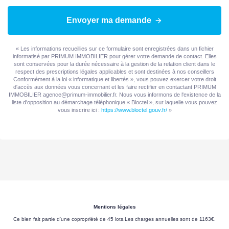
Envoyer ma demande
« Les informations recueillies sur ce formulaire sont enregistrées dans un fichier
informatisé par PRIMUM IMMOBILIER pour gérer votre demande de contact. Elles
sont conservées pour la durée nécessaire à la gestion de la relation client dans le
respect des prescriptions légales applicables et sont destinées à nos conseillers
Conformément à la loi « informatique et libertés », vous pouvez exercer votre droit
d'accès aux données vous concernant et les faire rectifier en contactant PRIMUM
IMMOBILIER agence@primum-immobilier.fr. Nous vous informons de l'existence de la
liste d'opposition au démarchage téléphonique « Bloctel », sur laquelle vous pouvez
vous inscrire ici :
https://www.bloctel.gouv.fr/
»
Mentions légales
Ce bien fait partie d'une copropriété de 45 lots.Les charges annuelles sont de 1163€.