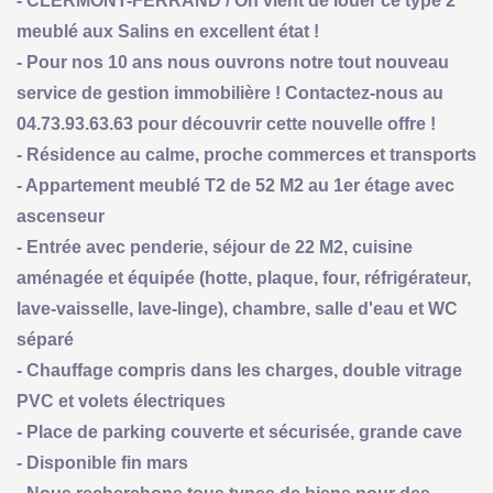
- CLERMONT-FERRAND / On vient de louer ce type 2
meublé aux Salins en excellent état !
- Pour nos 10 ans nous ouvrons notre tout nouveau
service de gestion immobilière ! Contactez-nous au
04.73.93.63.63 pour découvrir cette nouvelle offre !
- Résidence au calme, proche commerces et transports
- Appartement meublé T2 de 52 M2 au 1er étage avec
ascenseur
- Entrée avec penderie, séjour de 22 M2, cuisine
aménagée et équipée (hotte, plaque, four, réfrigérateur,
lave-vaisselle, lave-linge), chambre, salle d'eau et WC
séparé
- Chauffage compris dans les charges, double vitrage
PVC et volets électriques
- Place de parking couverte et sécurisée, grande cave
- Disponible fin mars