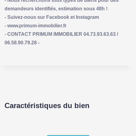
- Nous recherchons tous types de biens pour des
demandeurs identifiés, estimation sous 48h !
- Suivez-nous sur Facebook et Instagram
- www.primum-immobilier.fr
- CONTACT PRIMUM IMMOBILIER 04.73.93.63.63 /
06.58.90.79.28 -
Caractéristiques du bien