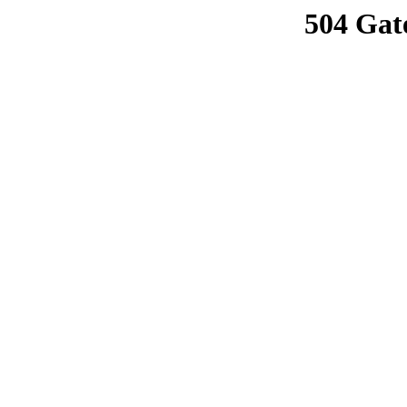
504 Gat