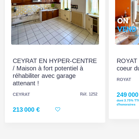
CEYRAT EN HYPER-CENTRE
ROYAT /
/ Maison à fort potentiel à
coeur d
réhabiliter avec garage
ROYAT
attenant !
249 000
CEYRAT
Réf. 1252
dont 3.75% TT
d'honoraires
213 000 €