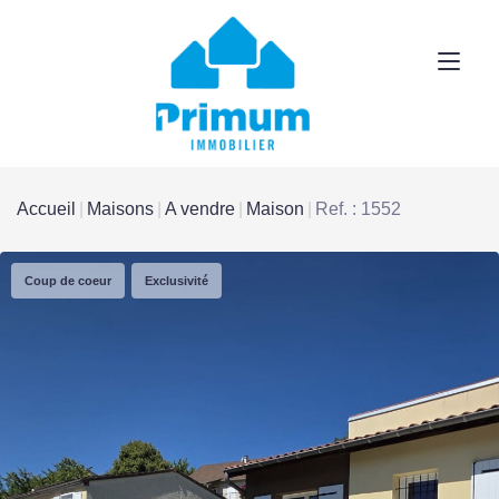
Accueil
Maisons
A vendre
Maison
Ref. : 1552
Coup de coeur
Exclusivité