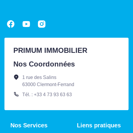
PRIMUM IMMOBILIER
Nos Coordonnées
1 rue des Salins
63000 Clermont-Ferrand
Tél. : +33 4 73 93 63 63
Nos Services
Liens pratiques