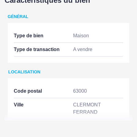
Caractéristiques du bien
GÉNÉRAL
Type de bien
Maison
Type de transaction
A vendre
LOCALISATION
Code postal
63000
Ville
CLERMONT
FERRAND
Nombre étages
1