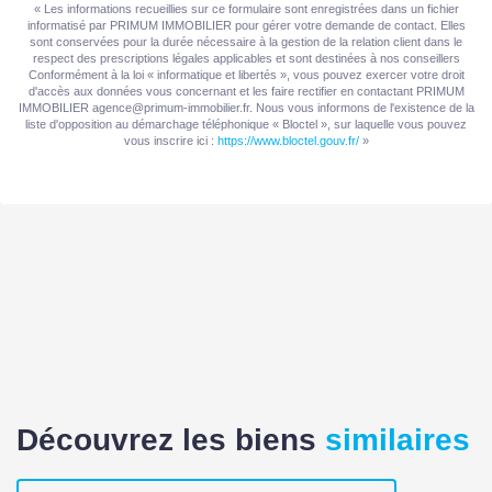
« Les informations recueillies sur ce formulaire sont enregistrées dans un fichier
informatisé par PRIMUM IMMOBILIER pour gérer votre demande de contact. Elles
sont conservées pour la durée nécessaire à la gestion de la relation client dans le
respect des prescriptions légales applicables et sont destinées à nos conseillers
Conformément à la loi « informatique et libertés », vous pouvez exercer votre droit
d'accès aux données vous concernant et les faire rectifier en contactant PRIMUM
IMMOBILIER agence@primum-immobilier.fr. Nous vous informons de l'existence de la
liste d'opposition au démarchage téléphonique « Bloctel », sur laquelle vous pouvez
vous inscrire ici :
https://www.bloctel.gouv.fr/
»
Découvrez les biens
similaires