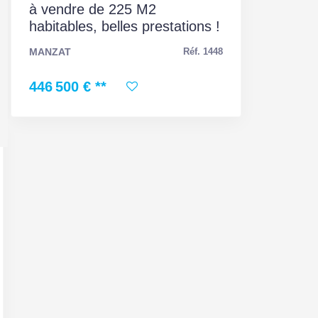
à vendre de 225 M2
habitables, belles prestations !
MANZAT
Réf. 1448
446 500 €
**