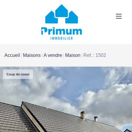
Accueil
Maisons
A vendre
Maison
Ref. : 1502
Coup de coeur