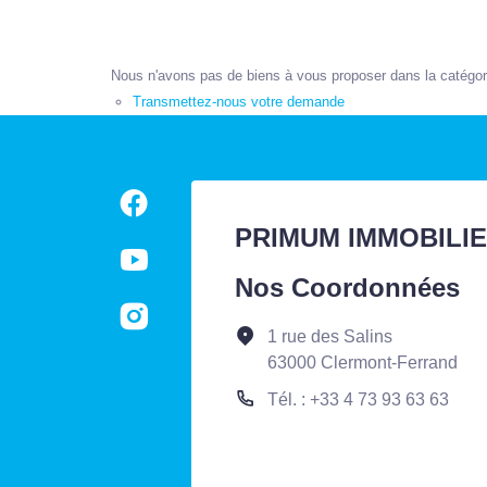
Nous n'avons pas de biens à vous proposer dans la catégorie
Transmettez-nous votre demande
PRIMUM IMMOBILI
Nos Coordonnées
1 rue des Salins
63000 Clermont-Ferrand
Tél. : +33 4 73 93 63 63