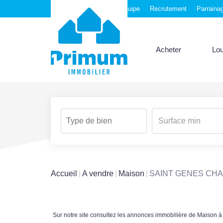
Nos agences
Notre équipe
Recrutement
Parraina
Acheter
Lo
Accueil
A vendre
Maison
SAINT GENES CH
Sur notre site consultez les annonces immobilière de Ma