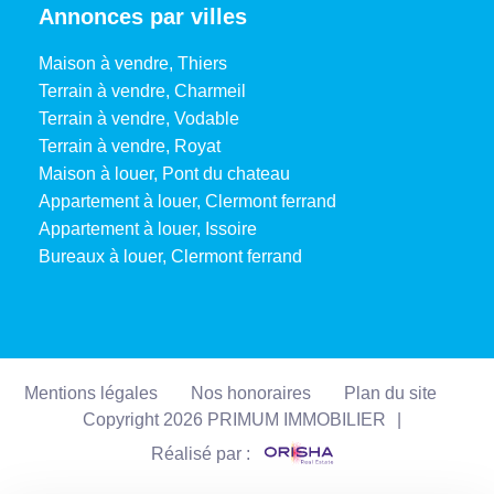
Annonces par villes
Maison à vendre, Thiers
Terrain à vendre, Charmeil
Terrain à vendre, Vodable
Terrain à vendre, Royat
Maison à louer, Pont du chateau
Appartement à louer, Clermont ferrand
Appartement à louer, Issoire
Bureaux à louer, Clermont ferrand
Mentions légales
Nos honoraires
Plan du site
Copyright 2026 PRIMUM IMMOBILIER
|
Réalisé par :