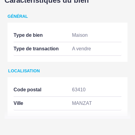
Caractéristiques du bien
GÉNÉRAL
Type de bien
Maison
Type de transaction
A vendre
LOCALISATION
Code postal
63410
Ville
MANZAT
ASPECTS FINANCIERS