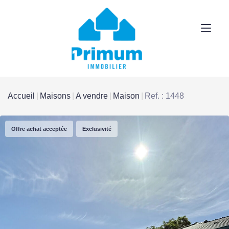
Accueil
Maisons
A vendre
Maison
Ref. : 1448
Offre achat acceptée
Exclusivité