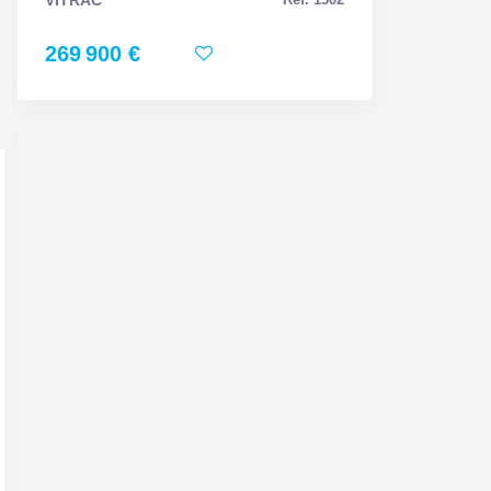
269 900 €