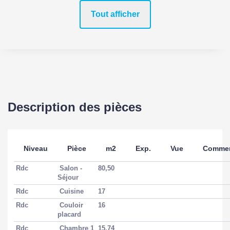
Tout afficher
Prix
446500 EUR
Bien soumis à
Non
l'encadrement des
loyers
Taxe Foncière
2276 EUR
Description des pièces
SURFACES
Niveau
Pièce
m2
Exp.
Vue
Commen
Surface
225 m2
Rdc
Salon -
80,50
Séjour
Surface terrain
2855 m2
Rdc
Cuisine
17
Rdc
Couloir
16
placard
INTÉRIEUR
Rdc
Chambre 1
15,74