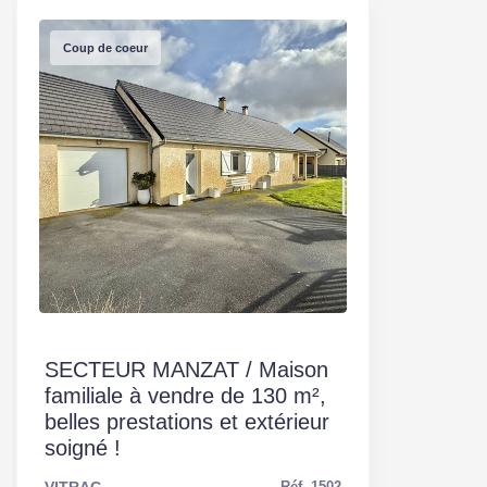
Coup de coeur
SECTEUR MANZAT / Maison
familiale à vendre de 130 m²,
belles prestations et extérieur
soigné !
VITRAC
Réf. 1502