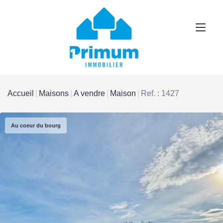
Accueil
Maisons
A vendre
Maison
Ref. : 1427
Au coeur du bourg