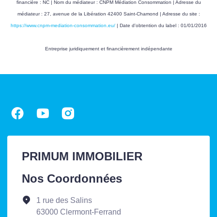
financière : NC | Nom du médiateur : CNPM Médiation Consommation | Adresse du
médiateur : 27, avenue de la Libération 42400 Saint-Chamond | Adresse du site :
https://www.cnpm-mediation-consommation.eu/
| Date d'obtention du label : 01/01/2016
Entreprise juridiquement et financièrement indépendante
PRIMUM IMMOBILIER
Nos Coordonnées
1 rue des Salins
63000 Clermont-Ferrand