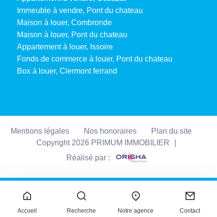
Immeuble à vendre, Pont du chateau
Maison à louer, Combronde
Maison à louer, Pont du chateau
Appartement à louer, Issoire
Fonds de commerce à louer, Pont du chateau
Box à louer, Clermont ferrand
Mentions légales
Nos honoraires
Plan du site
Copyright 2026 PRIMUM IMMOBILIER
|
Réalisé par :
Accueil
Recherche
Notre agence
Contact