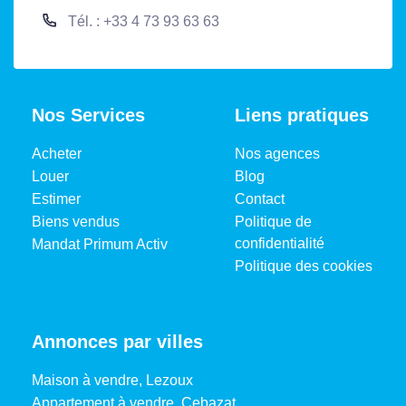
Tél. : +33 4 73 93 63 63
Nos Services
Liens pratiques
Acheter
Nos agences
Louer
Blog
Estimer
Contact
Biens vendus
Politique de
confidentialité
Mandat Primum Activ
Politique des cookies
Annonces par villes
Maison à vendre, Lezoux
Appartement à vendre, Cebazat