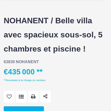
NOHANENT / Belle villa
avec spacieux sous-sol, 5
chambres et piscine !
63830 NOHANENT
€435 000
**
**
Honoraires à la charge du vendeur