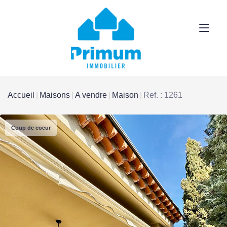
Accueil
Maisons
A vendre
Maison
Ref. : 1261
Coup de coeur