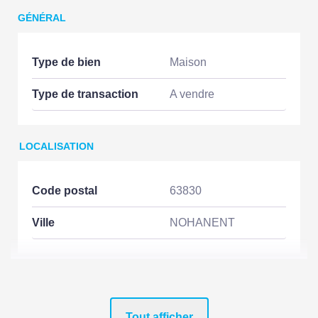
GÉNÉRAL
Type de bien
Maison
Type de transaction
A vendre
LOCALISATION
Code postal
63830
Ville
NOHANENT
ASPECTS FINANCIERS
Tout afficher