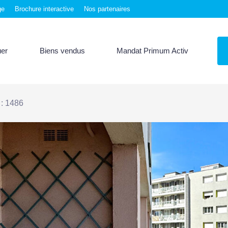
ge
Brochure interactive
Nos partenaires
uer
Biens vendus
Mandat Primum Activ
 : 1486