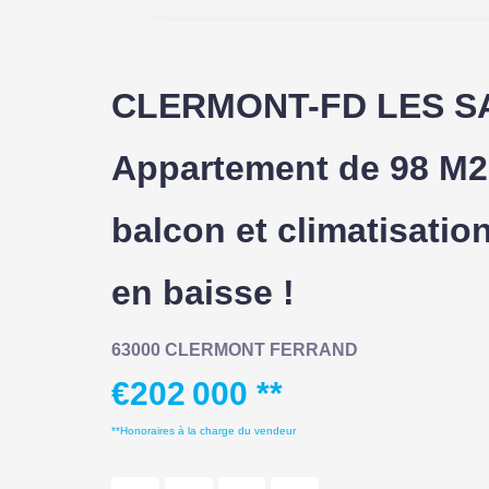
CLERMONT-FD LES SA
Appartement de 98 M2
balcon et climatisation
en baisse !
63000 CLERMONT FERRAND
€202 000
**
**
Honoraires à la charge du vendeur