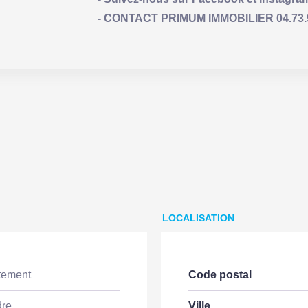
- CONTACT PRIMUM IMMOBILIER 04.73.93.
LOCALISATION
tement
Code postal
dre
Ville