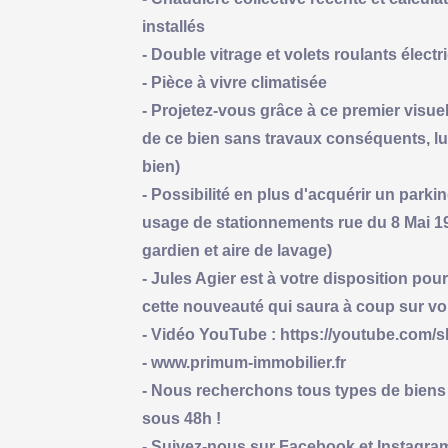
installés
- Double vitrage et volets roulants élect
- Pièce à vivre climatisée
- Projetez-vous grâce à ce premier visuel
de ce bien sans travaux conséquents, lu
bien)
- Possibilité en plus d'acquérir un parki
usage de stationnements rue du 8 Mai 194
gardien et aire de lavage)
- Jules Agier est à votre disposition pou
cette nouveauté qui saura à coup sur vo
- Vidéo YouTube : https://youtube.co
- www.primum-immobilier.fr
- Nous recherchons tous types de biens 
sous 48h !
- Suivez-nous sur Facebook et Instagra