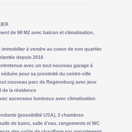
IER
t de 98 M2 avec balcon et climatisation,
immobilier à vendre au coeur de son quartier
mplantée depuis 2016
t entretenue avec un tout nouveau garage à
séduire pour sa proximité du centre-ville
tout nouveau parc de Regensburg avec jeux
d de la résidence
vec ascenseur lumineux avec climatisation
endante (possibilité USA), 3 chambres
, salle de bains, salle d'eau, rangements et WC
ateurs des coûts de chauffage par appartement