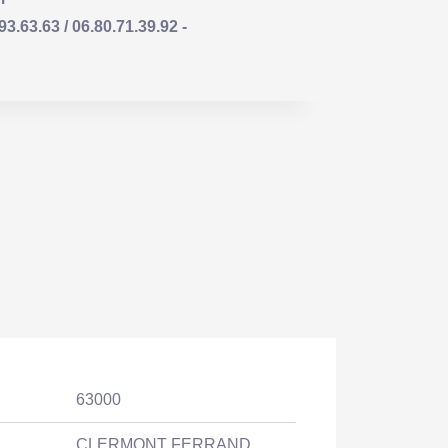
63.63 / 06.80.71.39.92 -
63000
CLERMONT FERRAND