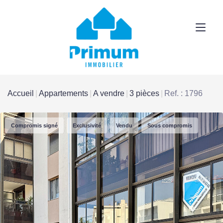
Accueil
Appartements
A vendre
3 pièces
Ref. : 1796
Compromis signé
Exclusivité
Vendu
Sous compromis