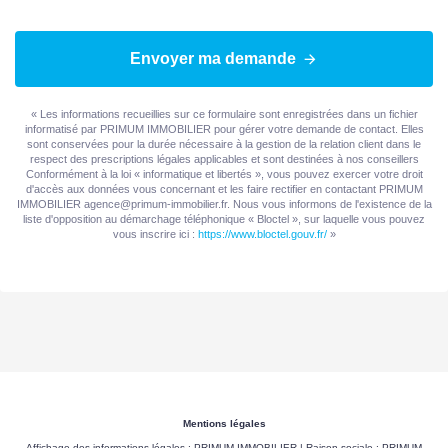
Envoyer ma demande
« Les informations recueillies sur ce formulaire sont enregistrées dans un fichier
informatisé par PRIMUM IMMOBILIER pour gérer votre demande de contact. Elles
sont conservées pour la durée nécessaire à la gestion de la relation client dans le
respect des prescriptions légales applicables et sont destinées à nos conseillers
Conformément à la loi « informatique et libertés », vous pouvez exercer votre droit
d'accès aux données vous concernant et les faire rectifier en contactant PRIMUM
IMMOBILIER agence@primum-immobilier.fr. Nous vous informons de l'existence de la
liste d'opposition au démarchage téléphonique « Bloctel », sur laquelle vous pouvez
vous inscrire ici :
https://www.bloctel.gouv.fr/
»
Mentions légales
Affichage des informations légales : PRIMUM IMMOBILIER | Raison sociale : PRIMUM