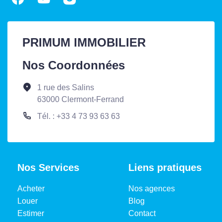
PRIMUM IMMOBILIER
Nos Coordonnées
1 rue des Salins
63000 Clermont-Ferrand
Tél. : +33 4 73 93 63 63
Nos Services
Liens pratiques
Acheter
Nos agences
Louer
Blog
Estimer
Contact