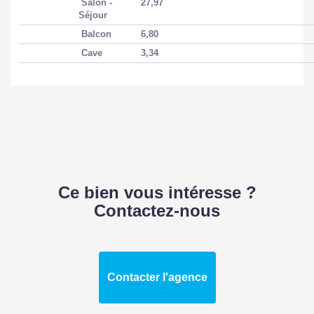
Salon -
27,97
Séjour
Balcon
6,80
Cave
3,34
Ce bien vous intéresse ?
Contactez-nous
Contacter l'agence