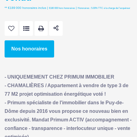
** €189 000
honoraires inclus
|
|
€180 000
hors honoraires
Honoraires : 5.00% TTC à la charge de l'acquéreur
Nos honoraires
- UNIQUEMEMENT CHEZ PRIMUM IMMOBILIER
- CHAMALIÈRES / Appartement à vendre de type 3 de
77 M2 projet optimisation énergétique voté !
- Primum spécialiste de l'immobilier dans le Puy-de-
Dôme depuis 2016 vous propose ce nouveau bien en
exclusivité. Mandat Primum ACTIV (accompagnement -
confiance - transparence - interlocuteur unique - vente
optimisée)