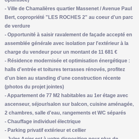
- Ville de Chamalières quartier Massenet / Avenue Paul
Bert, copropriété "LES ROCHES 2" au coeur d'un parc
de verdure
- Opportunité à saisir ravalement de façade accepté en
assemblée générale avec isolation par l'extérieur à la
charge du vendeur pour un montant de 11 681 €
- Résidence modernisée et optimisation énergétique :
halls d'entrée et toitures terrasses rénovés, profitez
d'un bien au standing d'une construction récente
(photos du projet jointes)
- Appartement de 77 M2 habitables au 1er étage avec
ascenseur, séjour/salon sur balcon, cuisine aménagée,
2 chambres, salle d'eau, rangements et WC séparés
- Chauffage individuel électrique
- Parking privatif extérieur et cellier
- Jules Agier est à votre disposition pour plus de