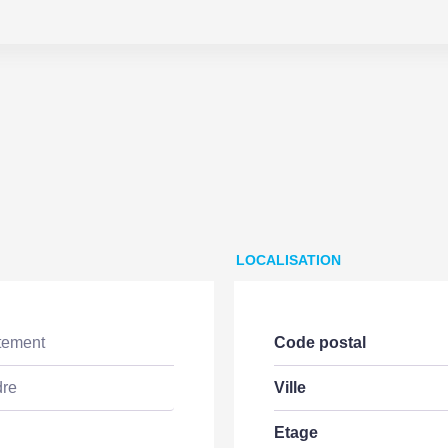
LOCALISATION
tement
Code postal
dre
Ville
Etage