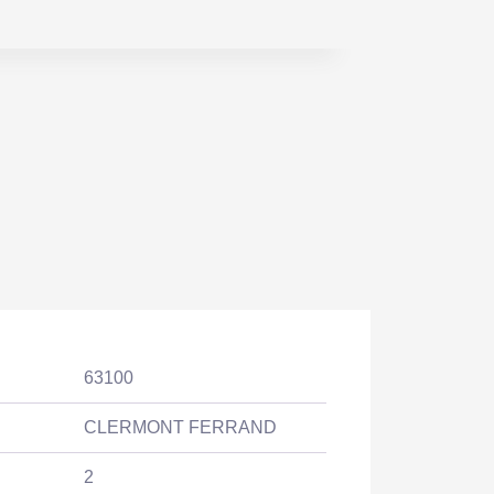
63100
CLERMONT FERRAND
2