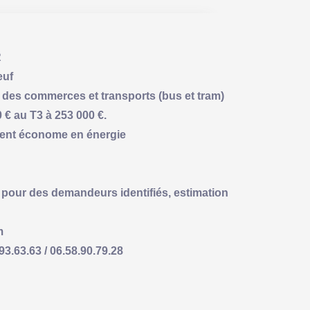
R
uf
te des commerces et transports (bus et tram)
 € au T3 à 253 000 €.
ement économe en énergie
pour des demandeurs identifiés, estimation
m
63.63 / 06.58.90.79.28