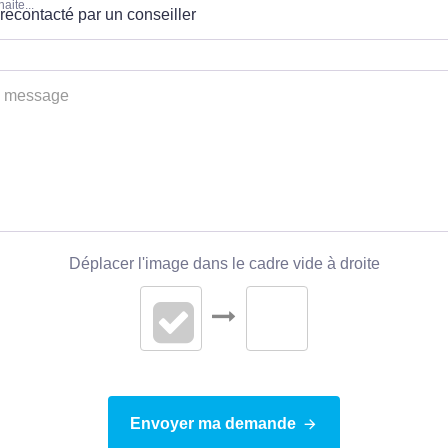
Etat intérieur
aite...
MANDAT
Disponibilité
Déplacer l'image dans le cadre vide à droite
Envoyer ma demande