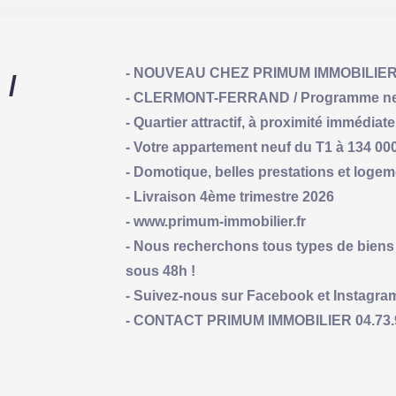
- NOUVEAU CHEZ PRIMUM IMMOBILIE
/
- CLERMONT-FERRAND / Programme ne
- Quartier attractif, à proximité immédia
- Votre appartement neuf du T1 à 134 000
- Domotique, belles prestations et log
- Livraison 4ème trimestre 2026
- www.primum-immobilier.fr
- Nous recherchons tous types de biens 
sous 48h !
- Suivez-nous sur Facebook et Instagra
- CONTACT PRIMUM IMMOBILIER 04.73.93.