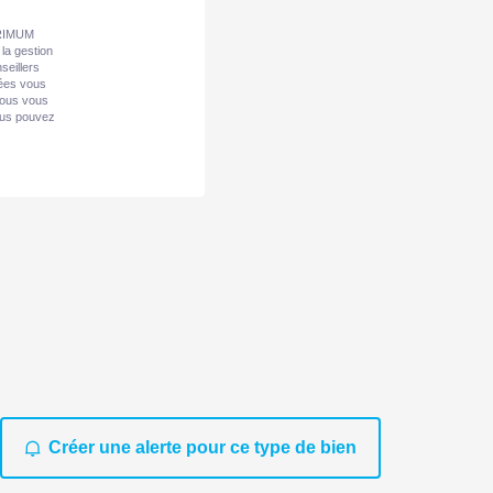
 PRIMUM
la gestion
seillers
nées vous
Nous vous
vous pouvez
Créer une alerte pour ce type de bien