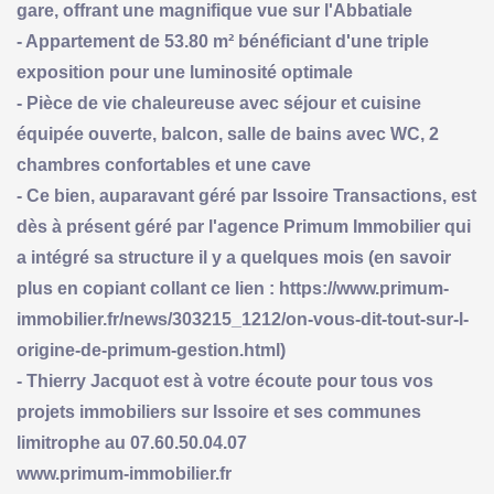
gare, offrant une magnifique vue sur l'Abbatiale
- Appartement de 53.80 m² bénéficiant d'une triple
exposition pour une luminosité optimale
- Pièce de vie chaleureuse avec séjour et cuisine
équipée ouverte, balcon, salle de bains avec WC, 2
chambres confortables et une cave
- Ce bien, auparavant géré par Issoire Transactions, est
dès à présent géré par l'agence Primum Immobilier qui
a intégré sa structure il y a quelques mois (en savoir
plus en copiant collant ce lien : https://www.primum-
immobilier.fr/news/303215_1212/on-vous-dit-tout-sur-l-
origine-de-primum-gestion.html)
- Thierry Jacquot est à votre écoute pour tous vos
projets immobiliers sur Issoire et ses communes
limitrophe au 07.60.50.04.07
www.primum-immobilier.fr