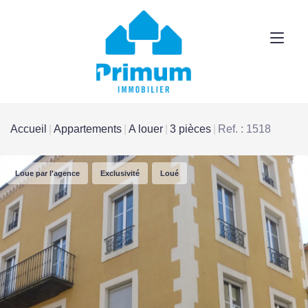
Accueil
Appartements
A louer
3 pièces
Ref. : 1518
Loue par l'agence
Exclusivité
Loué