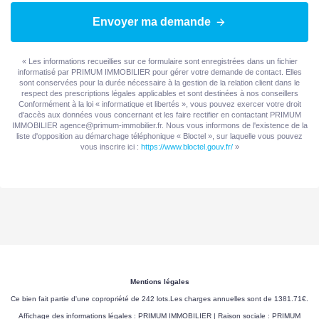
Envoyer ma demande
« Les informations recueillies sur ce formulaire sont enregistrées dans un fichier
informatisé par PRIMUM IMMOBILIER pour gérer votre demande de contact. Elles
sont conservées pour la durée nécessaire à la gestion de la relation client dans le
respect des prescriptions légales applicables et sont destinées à nos conseillers
Conformément à la loi « informatique et libertés », vous pouvez exercer votre droit
d'accès aux données vous concernant et les faire rectifier en contactant PRIMUM
IMMOBILIER agence@primum-immobilier.fr. Nous vous informons de l'existence de la
liste d'opposition au démarchage téléphonique « Bloctel », sur laquelle vous pouvez
vous inscrire ici :
https://www.bloctel.gouv.fr/
»
Mentions légales
Ce bien fait partie d'une copropriété de 242 lots.Les charges annuelles sont de 1381.71€.
Affichage des informations légales : PRIMUM IMMOBILIER | Raison sociale : PRIMUM