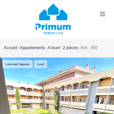
Accueil
Appartements
A louer
2 pièces
Ref. : 892
Loue par l'agence
Loué