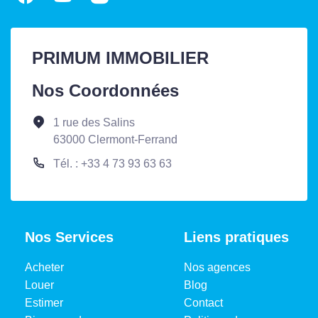
PRIMUM IMMOBILIER
Nos Coordonnées
1 rue des Salins
63000 Clermont-Ferrand
Tél. : +33 4 73 93 63 63
Nos Services
Liens pratiques
Acheter
Nos agences
Louer
Blog
Estimer
Contact