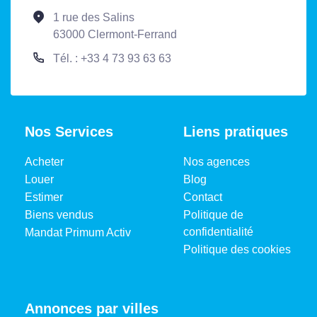
1 rue des Salins
63000 Clermont-Ferrand
Tél. : +33 4 73 93 63 63
Nos Services
Liens pratiques
Acheter
Nos agences
Louer
Blog
Estimer
Contact
Biens vendus
Politique de
confidentialité
Mandat Primum Activ
Politique des cookies
Annonces par villes