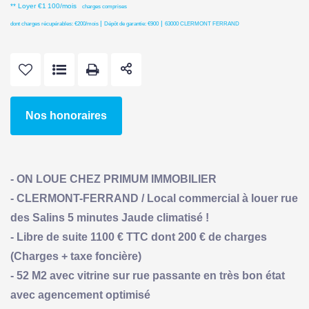
**
Loyer €1 100/mois
charges comprises
|
|
dont charges récupérables: €200/mois
Dépôt de garantie: €900
63000 CLERMONT FERRAND
Nos honoraires
- ON LOUE CHEZ PRIMUM IMMOBILIER
- CLERMONT-FERRAND / Local commercial à louer rue
des Salins 5 minutes Jaude climatisé !
- Libre de suite 1100 € TTC dont 200 € de charges
(Charges + taxe foncière)
- 52 M2 avec vitrine sur rue passante en très bon état
avec agencement optimisé